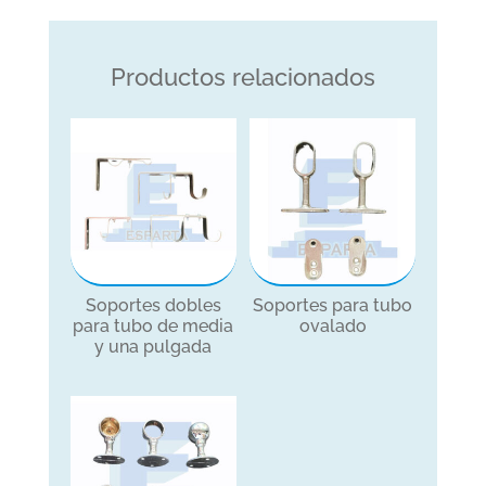
tubo
de
media
Productos relacionados
pulgada
cantidad
Soportes dobles
Soportes para tubo
para tubo de media
ovalado
y una pulgada