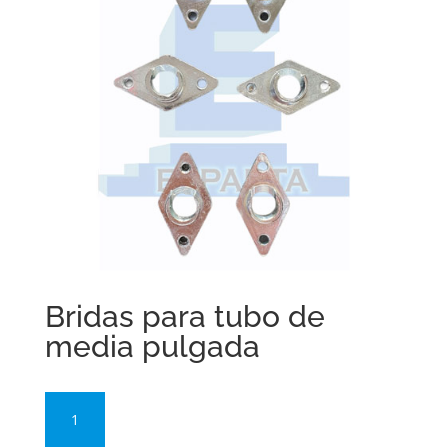
Bridas para tubo de
media pulgada
Bridas
para