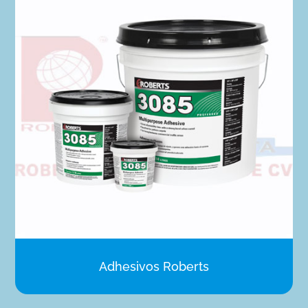
Adhesivos Roberts