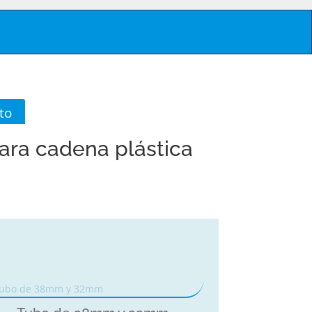
to
ara cadena plástica