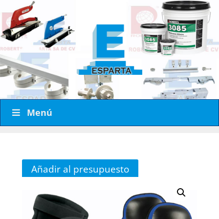
Menú
Añadir al presupuesto