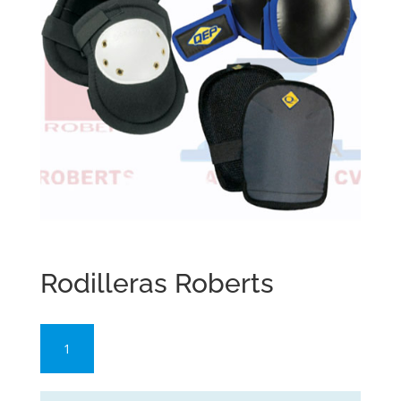
Rodilleras Roberts
Rodilleras
Roberts
cantidad